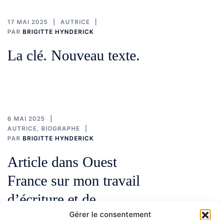
17 MAI 2025
AUTRICE
PAR
BRIGITTE HYNDERICK
La clé. Nouveau texte.
6 MAI 2025
AUTRICE
,
BIOGRAPHE
PAR
BRIGITTE HYNDERICK
Article dans Ouest
France sur mon travail
d’écriture et de
Gérer le consentement
biographe…